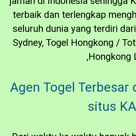
jaman di Indonesia sehingga
terbaik dan terlengkap mengh
seluruh dunia yang terdiri dar
Sydney, Togel Hongkong / Tot
,Hongkong L
Agen Togel Terbesar 
situs K