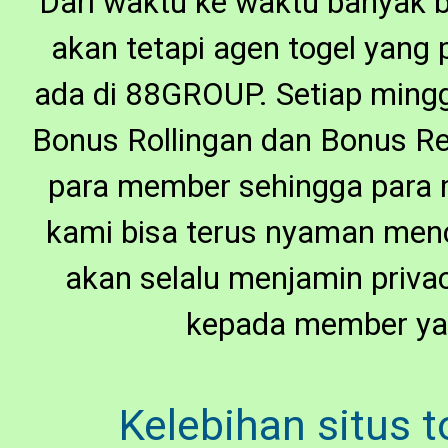
Dari waktu ke waktu banyak b
akan tetapi agen togel yang 
ada di 88GROUP. Setiap min
Bonus Rollingan dan Bonus Re
para member sehingga para m
kami bisa terus nyaman me
akan selalu menjamin priv
kepada member yan
Kelebihan situs t