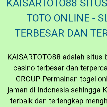
KAISARTOTO88 SITUS
TOTO ONLINE - S
TERBESAR DAN TER
KAISARTOTO88 adalah situs ban
casino terbesar dan terperc
GROUP Permainan togel onli
jaman di Indonesia sehingga
terbaik dan terlengkap mengh