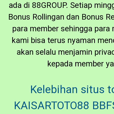
ada di 88GROUP. Setiap min
Bonus Rollingan dan Bonus Re
para member sehingga para m
kami bisa terus nyaman me
akan selalu menjamin priv
kepada member yan
Kelebihan situs t
KAISARTOTO88 BBFS 